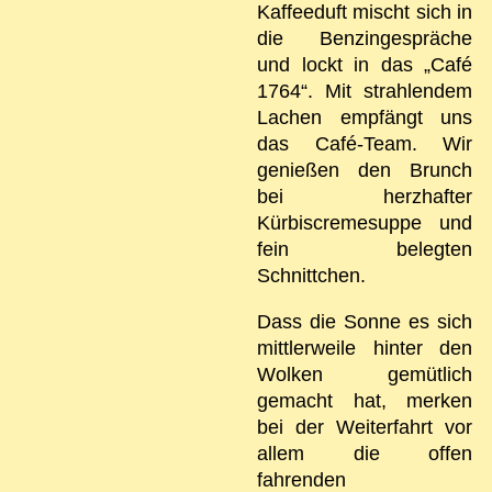
Kaffeeduft mischt sich in
die Benzingespräche
und lockt in das „Café
1764“. Mit strahlendem
Lachen empfängt uns
das Café-Team. Wir
genießen den Brunch
bei herzhafter
Kürbiscremesuppe und
fein belegten
Schnittchen.
Dass die Sonne es sich
mittlerweile hinter den
Wolken gemütlich
gemacht hat, merken
bei der Weiterfahrt vor
allem die offen
fahrenden