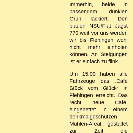
Immerhin, beide in
passendem, dunklen
Grün lackiert. Den
blauen NSU/Fiat Jagst
770 weit vor uns werden
wir bis Flehingen wohl
nicht mehr einholen
können. An Steigungen
ist er einfach zu flink.
Um 15:00 haben alle
Fahrzeuge das „Café
Stück vom Glück“ in
Flehingen erreicht. Das
recht neue Café,
eingebettet in einem
denkmalgeschützen
Mühlen-Areal, gestaltet
zur Zeit die