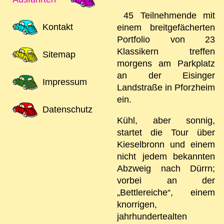
45 Teilnehmende mit
Kontakt
einem breitgefächerten
Portfolio von 23
Klassikern treffen
Sitemap
morgens am Parkplatz
an der Eisinger
Impressum
Landstraße in Pforzheim
ein.
Datenschutz
Kühl, aber sonnig,
startet die Tour über
Kieselbronn und einem
nicht jedem bekannten
Abzweig nach Dürrn;
vorbei an der
„Bettlereiche“, einem
knorrigen,
jahrhundertealten