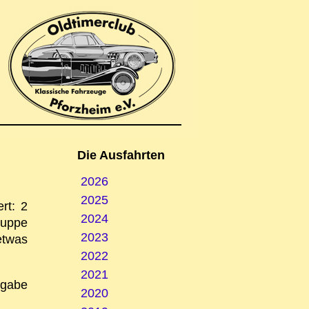
Die Ausfahrten
2026
2025
rt: 2
2024
ruppe
2023
etwas
2022
2021
sgabe
2020