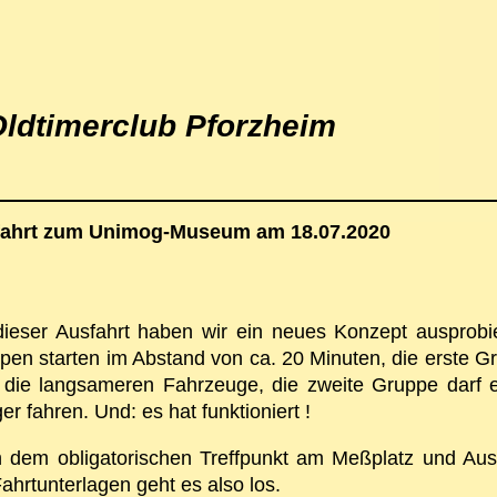
ldtimerclub Pforzheim
ahrt zum Unimog-Museum am 18.07.2020
dieser Ausfahrt haben wir ein neues Konzept ausprobie
pen starten im Abstand von ca. 20 Minuten, die erste G
t die langsameren Fahrzeuge, die zweite Gruppe darf 
er fahren. Und: es hat funktioniert !
 dem obligatorischen Treffpunkt am Meßplatz und Au
ahrtunterlagen geht es also los.