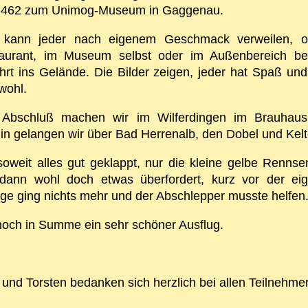
B462 zum Unimog-Museum in Gaggenau.
 kann jeder nach eigenem Geschmack verweilen, 
aurant, im Museum selbst oder im Außenbereich be
ahrt ins Gelände. Die Bilder zeigen, jeder hat Spaß und 
wohl.
Abschluß machen wir im Wilferdingen im Brauhaus
hin gelangen wir über Bad Herrenalb, den Dobel und Kelt
soweit alles gut geklappt, nur die kleine gelbe Renns
dann wohl doch etwas überfordert, kurz vor der ei
ge ging nichts mehr und der Abschlepper musste helfen
och in Summe ein sehr schöner Ausflug.
 und Torsten bedanken sich herzlich bei allen Teilnehme