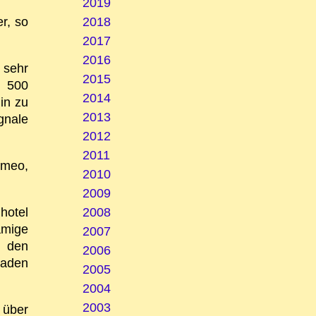
2019
r, so
2018
2017
2016
 sehr
2015
t 500
2014
in zu
2013
gnale
2012
2011
omeo,
2010
2009
hotel
2008
amige
2007
n den
2006
Baden
2005
2004
2003
 über