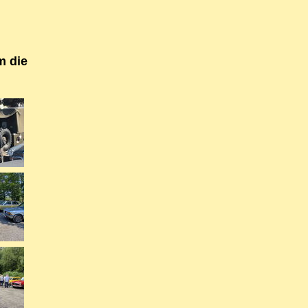
m die