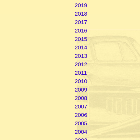
2019
2018
2017
2016
2015
2014
2013
2012
2011
2010
2009
2008
2007
2006
2005
2004