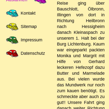
Reise ging über
Bauschlott, Ölbronn,
Kontakt
Illingen von dort in
Richtung Heilbronn
Sitemap
nach Hessigheim
danach Kleinaspach zu
unserem 1. Halt bei der
Impressum
Burg Lichtenburg. Kaum
war eingeparkt packten
Datenschutz
Monika und Margrit mit
Hilfe von Gerhard
leckeren Hefezopf dazu
Butter und Marmelade
aus. Bei vielen wurde
das Mundwerk nur noch
zum kauen benötigt. Es
schmeckte aber auch zu
gut!! Unsere Fahrt ging
danach weiter Richtung