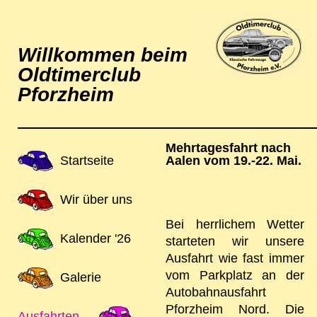
Willkommen beim
Oldtimerclub
Pforzheim
Mehrtagesfahrt nach
Navigation
Startseite
Aalen vom 19.-22. Mai.
überspringen
Wir über uns
Bei herrlichem Wetter
Kalender '26
starteten wir unsere
Ausfahrt wie fast immer
vom Parkplatz an der
Galerie
Autobahnausfahrt
Pforzheim Nord. Die
Ausfahrten