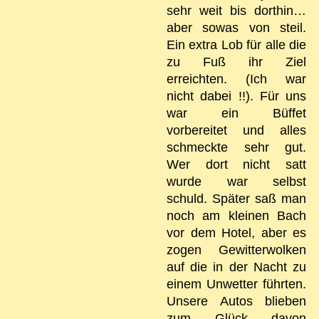
sehr weit bis dorthin…
aber sowas von steil.
Ein extra Lob für alle die
zu Fuß ihr Ziel
erreichten. (Ich war
nicht dabei !!). Für uns
war ein Büffet
vorbereitet und alles
schmeckte sehr gut.
Wer dort nicht satt
wurde war selbst
schuld. Später saß man
noch am kleinen Bach
vor dem Hotel, aber es
zogen Gewitterwolken
auf die in der Nacht zu
einem Unwetter führten.
Unsere Autos blieben
zum Glück davon