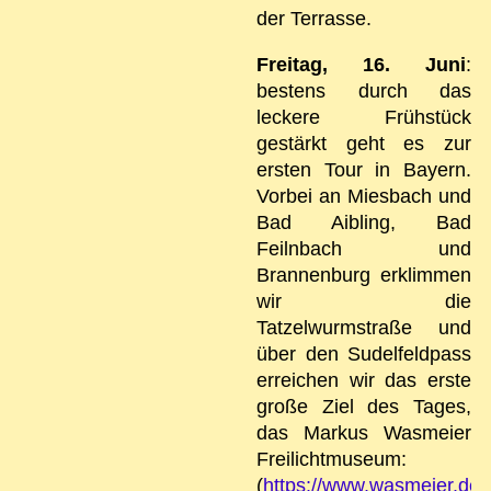
der Terrasse.
Freitag, 16. Juni
:
bestens durch das
leckere Frühstück
gestärkt geht es zur
ersten Tour in Bayern.
Vorbei an Miesbach und
Bad Aibling, Bad
Feilnbach und
Brannenburg erklimmen
wir die
Tatzelwurmstraße und
über den Sudelfeldpass
erreichen wir das erste
große Ziel des Tages,
das Markus Wasmeier
Freilichtmuseum:
(
https://www.wasmeier.de/