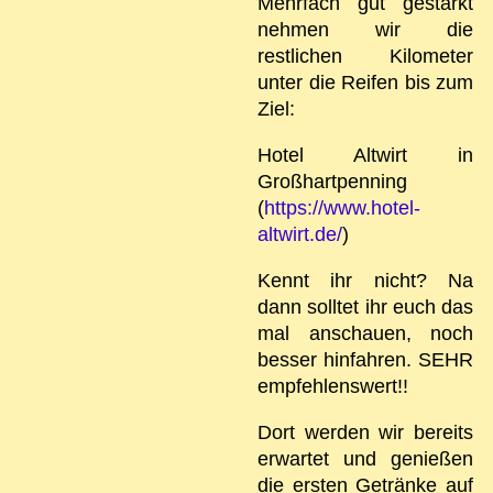
Mehrfach gut gestärkt
nehmen wir die
restlichen Kilometer
unter die Reifen bis zum
Ziel:
Hotel Altwirt in
Großhartpenning
(
https://www.hotel-
altwirt.de/
)
Kennt ihr nicht? Na
dann solltet ihr euch das
mal anschauen, noch
besser hinfahren. SEHR
empfehlenswert!!
Dort werden wir bereits
erwartet und genießen
die ersten Getränke auf