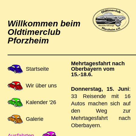
Willkommen beim
Oldtimerclub
Pforzheim
Mehrtagesfahrt nach
Navigation
Startseite
Oberbayern vom
15.-18.6.
überspringen
Wir über uns
Donnerstag, 15. Juni
:
33 Reisende mit 16
Kalender '26
Autos machen sich auf
den Weg zur
Mehrtagesfahrt nach
Galerie
Oberbayern.
Ausfahrten